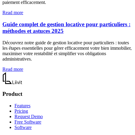
paiement efficacement.
Read more
Guide complet de gestion locative pour particuliers :
méthodes et astuces 2025
Découvrez notre guide de gestion locative pour particuliers : toutes
les étapes essentielles pour gérer efficacement votre bien immobilier,
maximiser votre rentabilité et simplifier vos obligations
administratives.
Read more
Liiv
it
Product
Features
Pricing
Request Demo
Free Software
Software