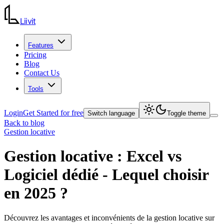
Liiv
it
Features
Pricing
Blog
Contact Us
Tools
Login
Get Started for free
Switch language
Toggle theme
Back to blog
Gestion locative
Gestion locative : Excel vs
Logiciel dédié - Lequel choisir
en 2025 ?
Découvrez les avantages et inconvénients de la gestion locative sur