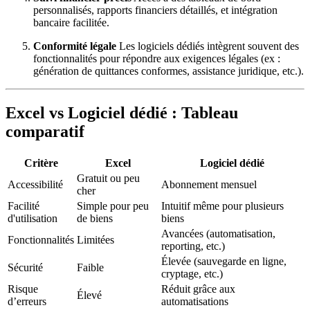
personnalisés, rapports financiers détaillés, et intégration
bancaire facilitée.
Conformité légale
Les logiciels dédiés intègrent souvent des
fonctionnalités pour répondre aux exigences légales (ex :
génération de quittances conformes, assistance juridique, etc.).
Excel vs Logiciel dédié : Tableau
comparatif
Critère
Excel
Logiciel dédié
Gratuit ou peu
Accessibilité
Abonnement mensuel
cher
Facilité
Simple pour peu
Intuitif même pour plusieurs
d'utilisation
de biens
biens
Avancées (automatisation,
Fonctionnalités
Limitées
reporting, etc.)
Élevée (sauvegarde en ligne,
Sécurité
Faible
cryptage, etc.)
Risque
Réduit grâce aux
Élevé
d’erreurs
automatisations