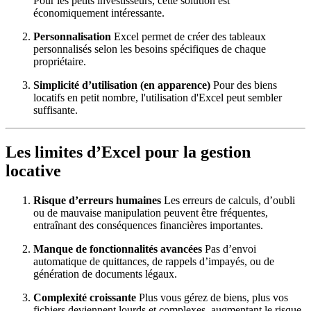
Pour les petits investisseurs, cette solution est
économiquement intéressante.
Personnalisation
Excel permet de créer des tableaux
personnalisés selon les besoins spécifiques de chaque
propriétaire.
Simplicité d’utilisation (en apparence)
Pour des biens
locatifs en petit nombre, l'utilisation d'Excel peut sembler
suffisante.
Les limites d’Excel pour la gestion
locative
Risque d’erreurs humaines
Les erreurs de calculs, d’oubli
ou de mauvaise manipulation peuvent être fréquentes,
entraînant des conséquences financières importantes.
Manque de fonctionnalités avancées
Pas d’envoi
automatique de quittances, de rappels d’impayés, ou de
génération de documents légaux.
Complexité croissante
Plus vous gérez de biens, plus vos
fichiers deviennent lourds et complexes, augmentant le risque