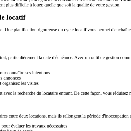
plus difficile à louer, quelle que soit la qualité de votre gestion.
e locatif
ive. Une planification rigoureuse du cycle locatif vous permet d'enchaî
ntrat, particulièrement la date d'échéance. Avec un outil de gestion com
our connaître ses intentions
es annonces
 organisez les visites
tant avec la recherche du locataire entrant. De cette façon, vous réduis
es entre deux locations, mais ils rallongent la période d'inoccupation s'
e pour évaluer les travaux nécessaires