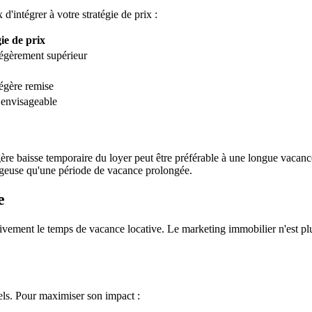
 d'intégrer à votre stratégie de prix :
ie de prix
légèrement supérieur
légère remise
envisageable
égère baisse temporaire du loyer peut être préférable à une longue vac
ageuse qu'une période de vacance prolongée.
e
ivement le temps de vacance locative. Le marketing immobilier n'est plu
els. Pour maximiser son impact :