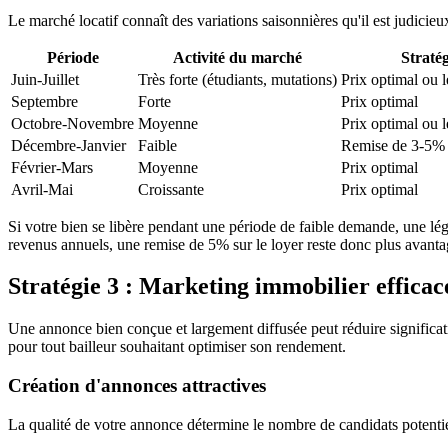
Le marché locatif connaît des variations saisonnières qu'il est judicieux
Période
Activité du marché
Stratég
Juin-Juillet
Très forte (étudiants, mutations)
Prix optimal ou 
Septembre
Forte
Prix optimal
Octobre-Novembre
Moyenne
Prix optimal ou 
Décembre-Janvier
Faible
Remise de 3-5% 
Février-Mars
Moyenne
Prix optimal
Avril-Mai
Croissante
Prix optimal
Si votre bien se libère pendant une période de faible demande, une l
revenus annuels, une remise de 5% sur le loyer reste donc plus avant
Stratégie 3 : Marketing immobilier efficac
Une annonce bien conçue et largement diffusée peut réduire significat
pour tout bailleur souhaitant optimiser son rendement.
Création d'annonces attractives
La qualité de votre annonce détermine le nombre de candidats potenti