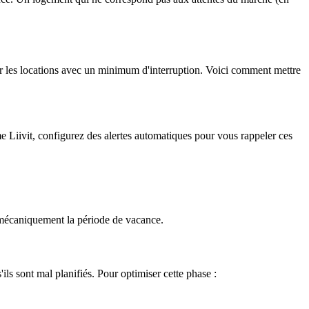
ner les locations avec un minimum d'interruption. Voici comment mettre
me Liivit, configurez des alertes automatiques pour vous rappeler ces
ez mécaniquement la période de vacance.
ils sont mal planifiés. Pour optimiser cette phase :