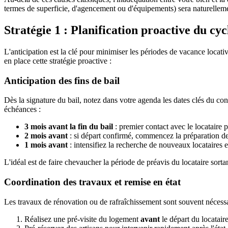
termes de superficie, d'agencement ou d'équipements) sera naturellement 
Stratégie 1 : Planification proactive du cycl
L'anticipation est la clé pour minimiser les périodes de vacance locat
en place cette stratégie proactive :
Anticipation des fins de bail
Dès la signature du bail, notez dans votre agenda les dates clés du co
échéances :
3 mois avant la fin du bail
: premier contact avec le locataire p
2 mois avant
: si départ confirmé, commencez la préparation d
1 mois avant
: intensifiez la recherche de nouveaux locataires et
L'idéal est de faire chevaucher la période de préavis du locataire sor
Coordination des travaux et remise en état
Les travaux de rénovation ou de rafraîchissement sont souvent nécessair
Réalisez une pré-visite du logement
avant
le départ du locatair