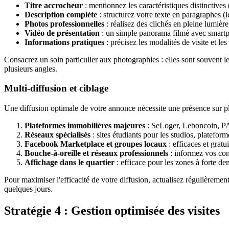
Titre accrocheur
: mentionnez les caractéristiques distinctives
Description complète
: structurez votre texte en paragraphes (l
Photos professionnelles
: réalisez des clichés en pleine lumièr
Vidéo de présentation
: un simple panorama filmé avec smar
Informations pratiques
: précisez les modalités de visite et l
Consacrez un soin particulier aux photographies : elles sont souvent le
plusieurs angles.
Multi-diffusion et ciblage
Une diffusion optimale de votre annonce nécessite une présence sur p
Plateformes immobilières majeures
: SeLoger, Leboncoin, P
Réseaux spécialisés
: sites étudiants pour les studios, platefor
Facebook Marketplace et groupes locaux
: efficaces et gratu
Bouche-à-oreille et réseaux professionnels
: informez vos cont
Affichage dans le quartier
: efficace pour les zones à forte d
Pour maximiser l'efficacité de votre diffusion, actualisez régulièremen
quelques jours.
Stratégie 4 : Gestion optimisée des visites