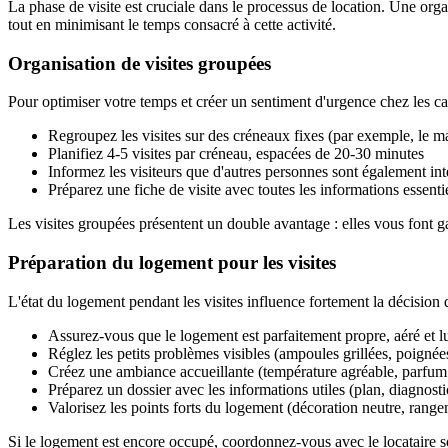
La phase de visite est cruciale dans le processus de location. Une orga
tout en minimisant le temps consacré à cette activité.
Organisation de visites groupées
Pour optimiser votre temps et créer un sentiment d'urgence chez les ca
Regroupez les visites sur des créneaux fixes (par exemple, le ma
Planifiez 4-5 visites par créneau, espacées de 20-30 minutes
Informez les visiteurs que d'autres personnes sont également int
Préparez une fiche de visite avec toutes les informations essenti
Les visites groupées présentent un double avantage : elles vous font ga
Préparation du logement pour les visites
L'état du logement pendant les visites influence fortement la décision 
Assurez-vous que le logement est parfaitement propre, aéré et 
Réglez les petits problèmes visibles (ampoules grillées, poignées
Créez une ambiance accueillante (température agréable, parfum d
Préparez un dossier avec les informations utiles (plan, diagnost
Valorisez les points forts du logement (décoration neutre, rang
Si le logement est encore occupé, coordonnez-vous avec le locataire so