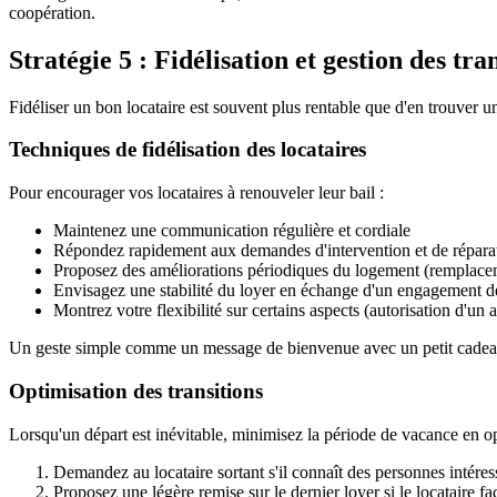
coopération.
Stratégie 5 : Fidélisation et gestion des tra
Fidéliser un bon locataire est souvent plus rentable que d'en trouver u
Techniques de fidélisation des locataires
Pour encourager vos locataires à renouveler leur bail :
Maintenez une communication régulière et cordiale
Répondez rapidement aux demandes d'intervention et de répara
Proposez des améliorations périodiques du logement (remplacem
Envisagez une stabilité du loyer en échange d'un engagement d
Montrez votre flexibilité sur certains aspects (autorisation d'
Un geste simple comme un message de bienvenue avec un petit cadeau (pl
Optimisation des transitions
Lorsqu'un départ est inévitable, minimisez la période de vacance en opt
Demandez au locataire sortant s'il connaît des personnes intéres
Proposez une légère remise sur le dernier loyer si le locataire faci