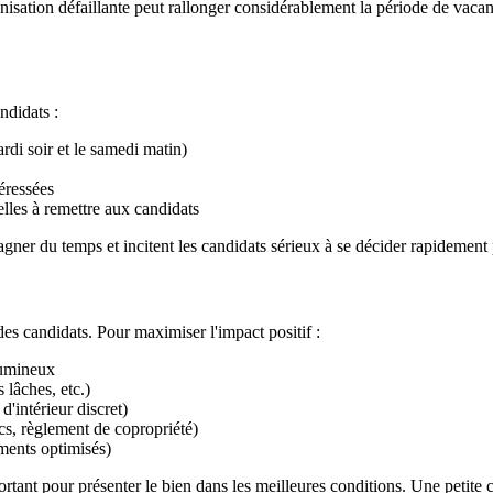
nisation défaillante peut rallonger considérablement la période de vacanc
ndidats :
rdi soir et le samedi matin)
éressées
elles à remettre aux candidats
gner du temps et incitent les candidats sérieux à se décider rapidement p
des candidats. Pour maximiser l'impact positif :
lumineux
 lâches, etc.)
'intérieur discret)
ics, règlement de copropriété)
ements optimisés)
rtant pour présenter le bien dans les meilleures conditions. Une petite 