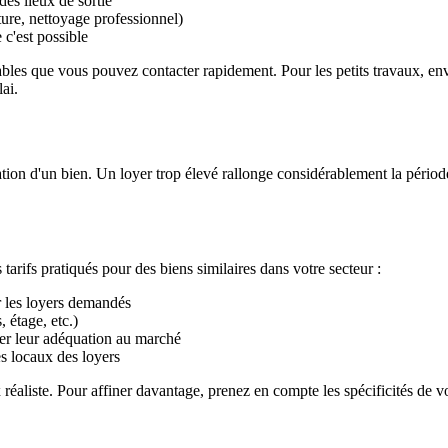
des lieux de sortie
nture, nettoyage professionnel)
 c'est possible
bles que vous pouvez contacter rapidement. Pour les petits travaux, envis
ai.
ation d'un bien. Un loyer trop élevé rallonge considérablement la période
tarifs pratiqués pour des biens similaires dans votre secteur :
r les loyers demandés
, étage, etc.)
er leur adéquation au marché
s locaux des loyers
réaliste. Pour affiner davantage, prenez en compte les spécificités de vo