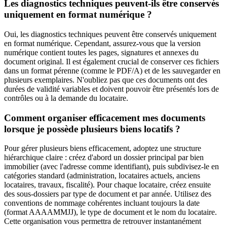
Les diagnostics techniques peuvent-ils être conservés
uniquement en format numérique ?
Oui, les diagnostics techniques peuvent être conservés uniquement
en format numérique. Cependant, assurez-vous que la version
numérique contient toutes les pages, signatures et annexes du
document original. Il est également crucial de conserver ces fichiers
dans un format pérenne (comme le PDF/A) et de les sauvegarder en
plusieurs exemplaires. N'oubliez pas que ces documents ont des
durées de validité variables et doivent pouvoir être présentés lors de
contrôles ou à la demande du locataire.
Comment organiser efficacement mes documents
lorsque je possède plusieurs biens locatifs ?
Pour gérer plusieurs biens efficacement, adoptez une structure
hiérarchique claire : créez d'abord un dossier principal par bien
immobilier (avec l'adresse comme identifiant), puis subdivisez-le en
catégories standard (administration, locataires actuels, anciens
locataires, travaux, fiscalité). Pour chaque locataire, créez ensuite
des sous-dossiers par type de document et par année. Utilisez des
conventions de nommage cohérentes incluant toujours la date
(format AAAAMMJJ), le type de document et le nom du locataire.
Cette organisation vous permettra de retrouver instantanément