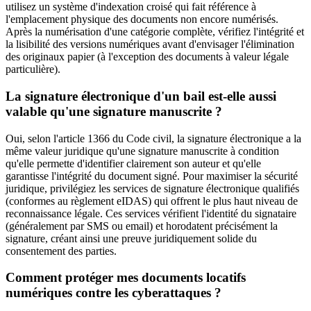
utilisez un système d'indexation croisé qui fait référence à
l'emplacement physique des documents non encore numérisés.
Après la numérisation d'une catégorie complète, vérifiez l'intégrité et
la lisibilité des versions numériques avant d'envisager l'élimination
des originaux papier (à l'exception des documents à valeur légale
particulière).
La signature électronique d'un bail est-elle aussi
valable qu'une signature manuscrite ?
Oui, selon l'article 1366 du Code civil, la signature électronique a la
même valeur juridique qu'une signature manuscrite à condition
qu'elle permette d'identifier clairement son auteur et qu'elle
garantisse l'intégrité du document signé. Pour maximiser la sécurité
juridique, privilégiez les services de signature électronique qualifiés
(conformes au règlement eIDAS) qui offrent le plus haut niveau de
reconnaissance légale. Ces services vérifient l'identité du signataire
(généralement par SMS ou email) et horodatent précisément la
signature, créant ainsi une preuve juridiquement solide du
consentement des parties.
Comment protéger mes documents locatifs
numériques contre les cyberattaques ?