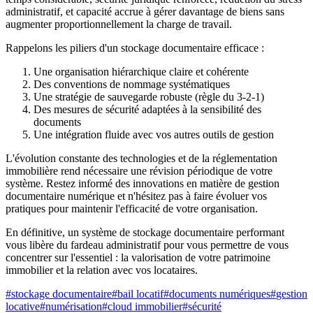
administratif, et capacité accrue à gérer davantage de biens sans
augmenter proportionnellement la charge de travail.
Rappelons les piliers d'un stockage documentaire efficace :
Une organisation hiérarchique claire et cohérente
Des conventions de nommage systématiques
Une stratégie de sauvegarde robuste (règle du 3-2-1)
Des mesures de sécurité adaptées à la sensibilité des
documents
Une intégration fluide avec vos autres outils de gestion
L'évolution constante des technologies et de la réglementation
immobilière rend nécessaire une révision périodique de votre
système. Restez informé des innovations en matière de gestion
documentaire numérique et n'hésitez pas à faire évoluer vos
pratiques pour maintenir l'efficacité de votre organisation.
En définitive, un système de stockage documentaire performant
vous libère du fardeau administratif pour vous permettre de vous
concentrer sur l'essentiel : la valorisation de votre patrimoine
immobilier et la relation avec vos locataires.
#
stockage documentaire
#
bail locatif
#
documents numériques
#
gestion
locative
#
numérisation
#
cloud immobilier
#
sécurité