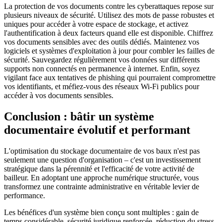
La protection de vos documents contre les cyberattaques repose sur
plusieurs niveaux de sécurité. Utilisez des mots de passe robustes et
uniques pour accéder à votre espace de stockage, et activez
l'authentification à deux facteurs quand elle est disponible. Chiffrez
vos documents sensibles avec des outils dédiés. Maintenez vos
logiciels et systèmes d'exploitation à jour pour combler les failles de
sécurité. Sauvegardez régulièrement vos données sur différents
supports non connectés en permanence à internet. Enfin, soyez
vigilant face aux tentatives de phishing qui pourraient compromettre
vos identifiants, et méfiez-vous des réseaux Wi-Fi publics pour
accéder à vos documents sensibles.
Conclusion : bâtir un système
documentaire évolutif et performant
L'optimisation du stockage documentaire de vos baux n'est pas
seulement une question d'organisation – c'est un investissement
stratégique dans la pérennité et l'efficacité de votre activité de
bailleur. En adoptant une approche numérique structurée, vous
transformez une contrainte administrative en véritable levier de
performance.
Les bénéfices d'un système bien conçu sont multiples : gain de
temps considérable, sécurité juridique renforcée, réduction du stress