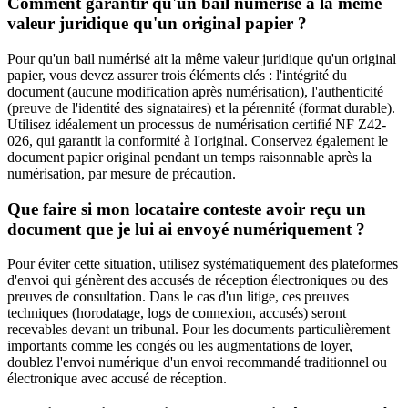
Comment garantir qu'un bail numérisé a la même
valeur juridique qu'un original papier ?
Pour qu'un bail numérisé ait la même valeur juridique qu'un original
papier, vous devez assurer trois éléments clés : l'intégrité du
document (aucune modification après numérisation), l'authenticité
(preuve de l'identité des signataires) et la pérennité (format durable).
Utilisez idéalement un processus de numérisation certifié NF Z42-
026, qui garantit la conformité à l'original. Conservez également le
document papier original pendant un temps raisonnable après la
numérisation, par mesure de précaution.
Que faire si mon locataire conteste avoir reçu un
document que je lui ai envoyé numériquement ?
Pour éviter cette situation, utilisez systématiquement des plateformes
d'envoi qui génèrent des accusés de réception électroniques ou des
preuves de consultation. Dans le cas d'un litige, ces preuves
techniques (horodatage, logs de connexion, accusés) seront
recevables devant un tribunal. Pour les documents particulièrement
importants comme les congés ou les augmentations de loyer,
doublez l'envoi numérique d'un envoi recommandé traditionnel ou
électronique avec accusé de réception.