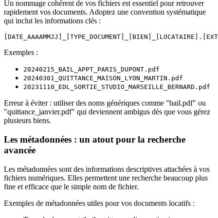
Un nommage cohérent de vos fichiers est essentiel pour retrouver
rapidement vos documents. Adoptez une convention systématique
qui inclut les informations clés :
Exemples :
20240215_BAIL_APPT_PARIS_DUPONT.pdf
20240301_QUITTANCE_MAISON_LYON_MARTIN.pdf
20231110_EDL_SORTIE_STUDIO_MARSEILLE_BERNARD.pdf
Erreur à éviter : utiliser des noms génériques comme "bail.pdf" ou
"quittance_janvier.pdf" qui deviennent ambigus dès que vous gérez
plusieurs biens.
Les métadonnées : un atout pour la recherche
avancée
Les métadonnées sont des informations descriptives attachées à vos
fichiers numériques. Elles permettent une recherche beaucoup plus
fine et efficace que le simple nom de fichier.
Exemples de métadonnées utiles pour vos documents locatifs :