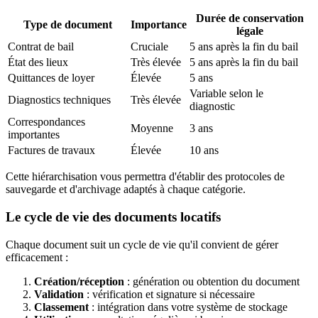
Durée de conservation
Type de document
Importance
légale
Contrat de bail
Cruciale
5 ans après la fin du bail
État des lieux
Très élevée
5 ans après la fin du bail
Quittances de loyer
Élevée
5 ans
Variable selon le
Diagnostics techniques
Très élevée
diagnostic
Correspondances
Moyenne
3 ans
importantes
Factures de travaux
Élevée
10 ans
Cette hiérarchisation vous permettra d'établir des protocoles de
sauvegarde et d'archivage adaptés à chaque catégorie.
Le cycle de vie des documents locatifs
Chaque document suit un cycle de vie qu'il convient de gérer
efficacement :
Création/réception
: génération ou obtention du document
Validation
: vérification et signature si nécessaire
Classement
: intégration dans votre système de stockage