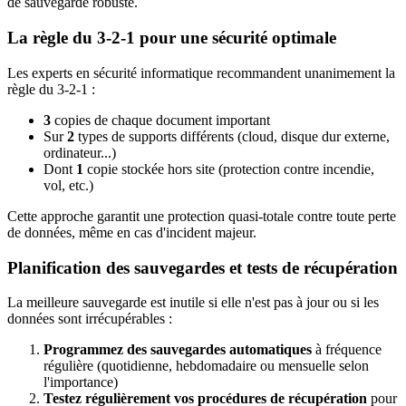
de sauvegarde robuste.
La règle du 3-2-1 pour une sécurité optimale
Les experts en sécurité informatique recommandent unanimement la
règle du 3-2-1 :
3
copies de chaque document important
Sur
2
types de supports différents (cloud, disque dur externe,
ordinateur...)
Dont
1
copie stockée hors site (protection contre incendie,
vol, etc.)
Cette approche garantit une protection quasi-totale contre toute perte
de données, même en cas d'incident majeur.
Planification des sauvegardes et tests de récupération
La meilleure sauvegarde est inutile si elle n'est pas à jour ou si les
données sont irrécupérables :
Programmez des sauvegardes automatiques
à fréquence
régulière (quotidienne, hebdomadaire ou mensuelle selon
l'importance)
Testez régulièrement vos procédures de récupération
pour