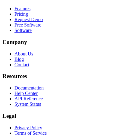
Features
Pricing
Request Demo
Free Software
Software
Company
About Us
Blog
Contact
Resources
Documentation
Help Center
API Reference
System Status
Legal
Privacy Policy
Terms of Service