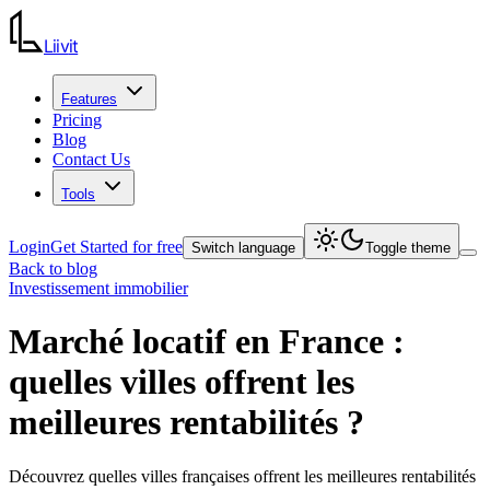
Liiv
it
Features
Pricing
Blog
Contact Us
Tools
Login
Get Started for free
Switch language
Toggle theme
Back to blog
Investissement immobilier
Marché locatif en France :
quelles villes offrent les
meilleures rentabilités ?
Découvrez quelles villes françaises offrent les meilleures rentabilités